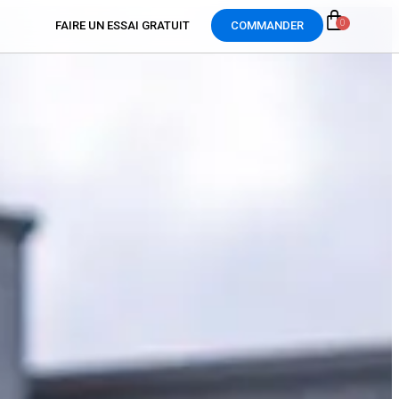
0
FAIRE UN ESSAI GRATUIT
COMMANDER