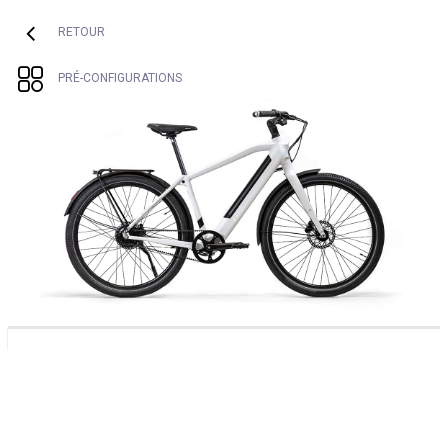
1. Vélo
2. Accessoires
3. Sécurité
Couleur
Stock